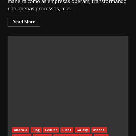
maneira como as empresas operam, transformando
não apenas processos, mas...
Read More
Android
Blog
Celular
Dicas
Galaxy
iPhone