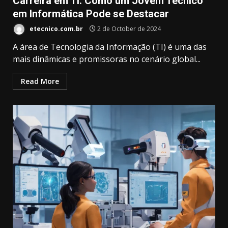
Carreira em TI: Como um Jovem Técnico
em Informática Pode se Destacar
etecnico.com.br
2 de October de 2024
A área de Tecnologia da Informação (TI) é uma das
mais dinâmicas e promissoras no cenário global...
Read More