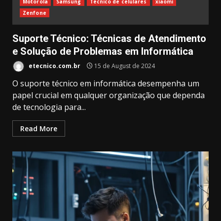
Motorola
Samsung
Técnico de celulares
xiaomi
Zenfone
Suporte Técnico: Técnicas de Atendimento
e Solução de Problemas em Informática
etecnico.com.br
15 de August de 2024
O suporte técnico em informática desempenha um
papel crucial em qualquer organização que dependa
de tecnologia para...
Read More