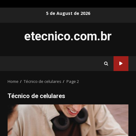
Skip
5 de August de 2026
to
content
etecnico.com.br
Home
Técnico de celulares
Page 2
Técnico de celulares