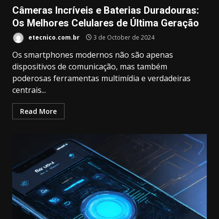
Câmeras Incríveis e Baterias Duradouras:
Os Melhores Celulares de Última Geração
etecnico.com.br
3 de October de 2024
Os smartphones modernos não são apenas
dispositivos de comunicação, mas também
poderosas ferramentas multimídia e verdadeiras
centrais...
Read More