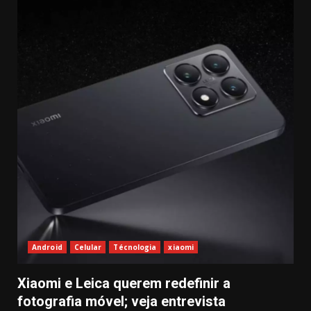
Android
Celular
Técnologia
xiaomi
Xiaomi e Leica querem redefinir a
fotografia móvel; veja entrevista