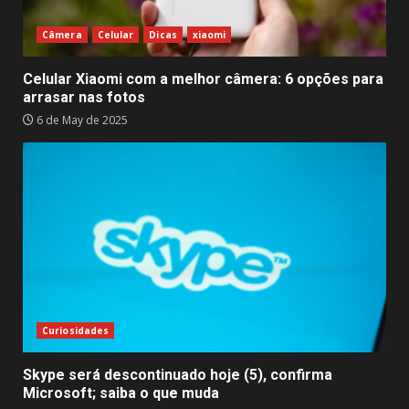
Câmera
Celular
Dicas
xiaomi
Celular Xiaomi com a melhor câmera: 6 opções para
arrasar nas fotos
6 de May de 2025
Curiosidades
Skype será descontinuado hoje (5), confirma
Microsoft; saiba o que muda