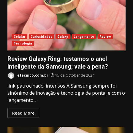
Celular
Curiosidades
Galaxy
Lançamento
Review
Técnologia
Review Galaxy Ring: testamos o anel
inteligente da Samsung; vale a pena?
etecnico.com.br
15 de October de 2024
link patrocinado: incensos A Samsung sempre foi
sinônimo de inovação e tecnologia de ponta, e com o
lançamento...
Read More