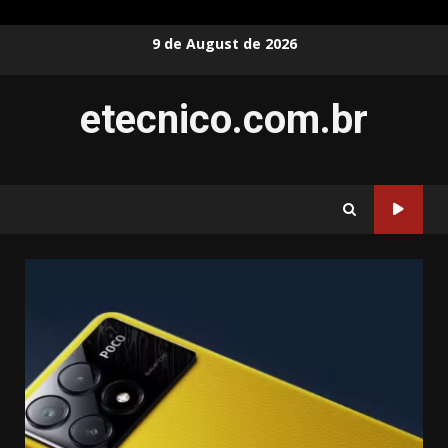
Skip
9 de August de 2026
to
content
etecnico.com.br