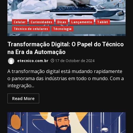
Celular
Curiosidades
Dicas
Lançamento
Tablet
Técnico de celulares
Técnologia
Transformação Digital: O Papel do Técnico
na Era da Automação
etecnico.com.br
17 de October de 2024
A transformação digital está mudando rapidamente
o panorama das indústrias em todo o mundo. Com a
integração...
Read More