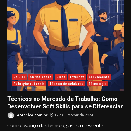
Celular
Curiosidades
Dicas
Internet
Lançamento
Psilocybe cubensis
Técnico de celulares
Técnologia
Técnicos no Mercado de Trabalho: Como
Desenvolver Soft Skills para se Diferenciar
etecnico.com.br
17 de October de 2024
Com o avanço das tecnologias e a crescente