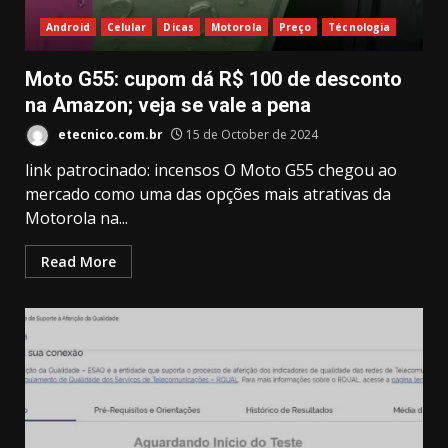
Android
Celular
Dicas
Motorola
Preço
Técnologia
Moto G55: cupom dá R$ 100 de desconto
na Amazon; veja se vale a pena
etecnico.com.br
15 de October de 2024
link patrocinado: incensos O Moto G55 chegou ao
mercado como uma das opções mais atrativas da
Motorola na...
Read More