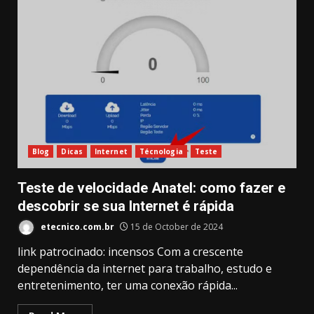
Blog
Dicas
Internet
Técnologia
Teste
Teste de velocidade Anatel: como fazer e
descobrir se sua Internet é rápida
etecnico.com.br
15 de October de 2024
link patrocinado: incensos Com a crescente
dependência da internet para trabalho, estudo e
entretenimento, ter uma conexão rápida...