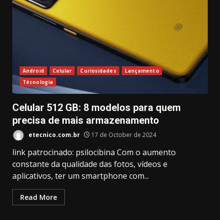
Android
Celular
Curiosidades
Lançamento
Técnologia
Celular 512 GB: 8 modelos para quem
precisa de mais armazenamento
etecnico.com.br
17 de October de 2024
link patrocinado: psilocibina Com o aumento
constante da qualidade das fotos, vídeos e
aplicativos, ter um smartphone com...
Read More