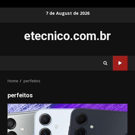
Skip
7 de August de 2026
to
content
etecnico.com.br
Home
perfeitos
perfeitos