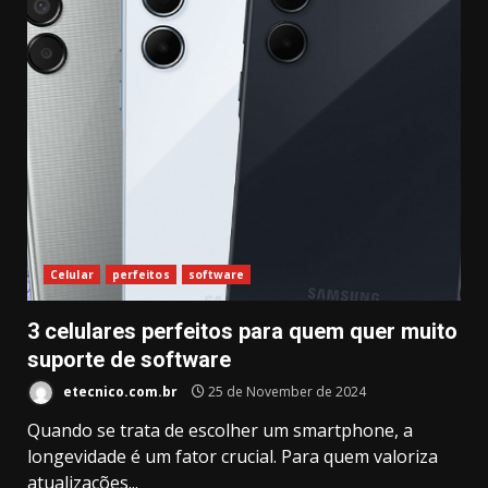
Celular
perfeitos
software
3 celulares perfeitos para quem quer muito
suporte de software
etecnico.com.br
25 de November de 2024
Quando se trata de escolher um smartphone, a
longevidade é um fator crucial. Para quem valoriza
atualizações...