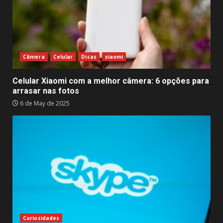
Câmera
Celular
Dicas
xiaomi
Celular Xiaomi com a melhor câmera: 6 opções para
arrasar nas fotos
6 de May de 2025
Curiosidades