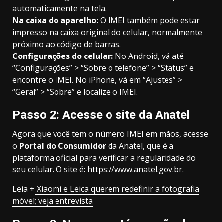
automaticamente na tela.
Na caixa do aparelho:
O IMEI também pode estar
impresso na caixa original do celular, normalmente
próximo ao código de barras.
Configurações do celular:
No Android, vá até
“Configurações” > “Sobre o telefone” > “Status” e
encontre o IMEI. No iPhone, vá em “Ajustes” >
“Geral” > “Sobre” e localize o IMEI.
Passo 2: Acesse o site da Anatel
Agora que você tem o número IMEI em mãos, acesse
o
Portal do Consumidor
da Anatel, que é a
plataforma oficial para verificar a regularidade do
seu celular. O site é:
https://www.anatel.gov.br
.
Leia +
Xiaomi e Leica querem redefinir a fotografia
móvel; veja entrevista