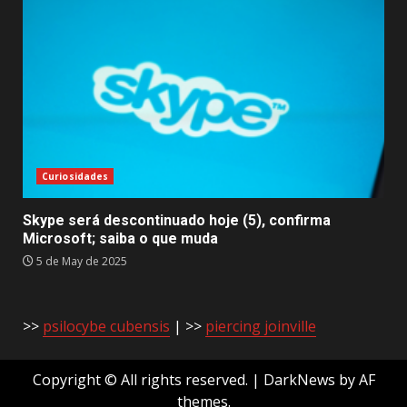
Curiosidades
Skype será descontinuado hoje (5), confirma
Microsoft; saiba o que muda
5 de May de 2025
>>
psilocybe cubensis
| >>
piercing joinville
Copyright © All rights reserved.
|
DarkNews
by AF
themes.