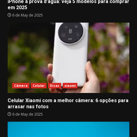
iPhone à prova d’água: veja 5 modelos para comprar
em 2025
6 de May de 2025
Câmera
Celular
Dicas
xiaomi
Celular Xiaomi com a melhor câmera: 6 opções para
arrasar nas fotos
6 de May de 2025