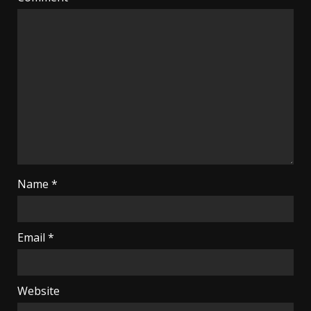
Name
*
Email
*
Website