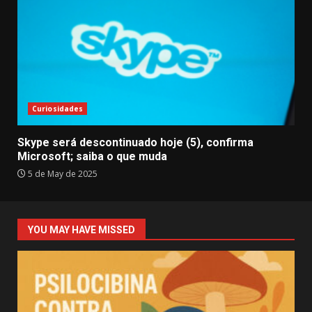
Curiosidades
Skype será descontinuado hoje (5), confirma
Microsoft; saiba o que muda
5 de May de 2025
YOU MAY HAVE MISSED