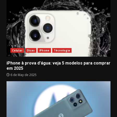
Celular
Dicas
iPhone
Técnologia
iPhone à prova d’água: veja 5 modelos para comprar
em 2025
6 de May de 2025