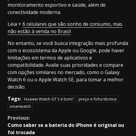
monitoramento esportivo e saúde, além de
conectividade moderna.
Leia +
6 celulares que são sonho de consumo, mas
não estão à venda no Brasil
No entanto, se você busca integração mais profunda
com o ecossistema da Apple ou Google, pode haver
limitações em termos de aplicativos e
compatibilidade. Avalie suas prioridades e compare
com opções similares no mercado, como o Galaxy
Watch 6 ou o Apple Watch SE, para tomar a melhor
decisão.
Tags:
Huawei Watch GT 5 é bom?
preço e ficha técnica
smartwatch
Continue
Previous:
Como saber se a bateria do iPhone é original ou
Reading
foi trocada