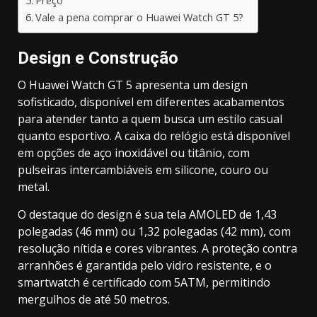
Preço
Vale a pena comprar o Huawei Watch GT 5?
Design e Construção
O Huawei Watch GT 5 apresenta um design
sofisticado, disponível em diferentes acabamentos
para atender tanto a quem busca um estilo casual
quanto esportivo. A caixa do relógio está disponível
em opções de aço inoxidável ou titânio, com
pulseiras intercambiáveis em silicone, couro ou
metal.
O destaque do design é sua tela AMOLED de 1,43
polegadas (46 mm) ou 1,32 polegadas (42 mm), com
resolução nítida e cores vibrantes. A proteção contra
arranhões é garantida pelo vidro resistente, e o
smartwatch é certificado com 5ATM, permitindo
mergulhos de até 50 metros.