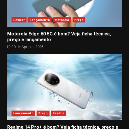
Celular
Lançamento
Motorola
Preço
Motorola Edge 60 5G é bom? Veja ficha técnica,
preço e lançamento
30 de April de 2025
Lançamento
Preço
Realme
Realme 14 Pro+ é bom? Veja ficha técnica, preço e