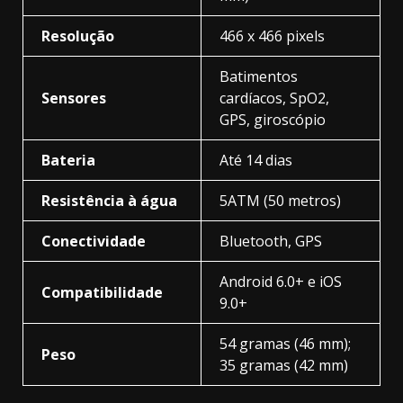
Resolução
466 x 466 pixels
Batimentos
Sensores
cardíacos, SpO2,
GPS, giroscópio
Bateria
Até 14 dias
Resistência à água
5ATM (50 metros)
Conectividade
Bluetooth, GPS
Android 6.0+ e iOS
Compatibilidade
9.0+
54 gramas (46 mm);
Peso
35 gramas (42 mm)