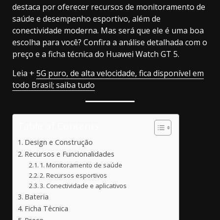
destaca por oferecer recursos de monitoramento de
saúde e desempenho esportivo, além de
conectividade moderna. Mas será que ele é uma boa
escolha para você? Confira a análise detalhada com o
preço e a ficha técnica do Huawei Watch GT 5.
Leia +
5G puro, de alta velocidade, fica disponível em
todo Brasil; saiba tudo
Table of Contents
Design e Construção
Recursos e Funcionalidades
1. Monitoramento de saúde
2. Recursos esportivos
3. Conectividade e aplicativos
Bateria
Ficha Técnica