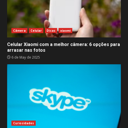
Câmera
Celular
Dicas
xiaomi
Celular Xiaomi com a melhor câmera: 6 opções para
arrasar nas fotos
6 de May de 2025
Curiosidades