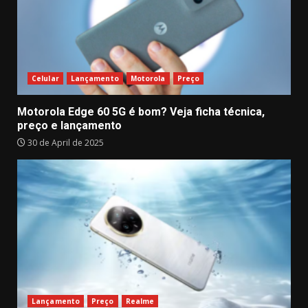
Celular
Lançamento
Motorola
Preço
Motorola Edge 60 5G é bom? Veja ficha técnica,
preço e lançamento
30 de April de 2025
Lançamento
Preço
Realme