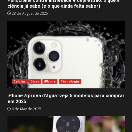
Psilocibina contra ansiedade e depressão: o que a
ciência já sabe (e o que ainda falta saber)
23 de August de 2025
Celular
Dicas
iPhone
Técnologia
iPhone à prova d’água: veja 5 modelos para comprar
em 2025
6 de May de 2025