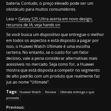
bateria. Contudo, o preço elevado pode ser um
obstáculo para muitos consumidores.
Leia +
Galaxy S25 Ultra acerta em novo design,
recursos de IA; veja hands on
Se você busca um dispositivo que entregue o melhor
em todos os aspectos e está disposto a pagar por
isso, o Huawei Watch Ultimate é uma escolha
certeira. No entanto, se o custo for um fator
decisivo, vale a pena considerar alternativas mais
acessíveis no mercado. Seja como for, a Huawei
mostra que está disposta a competir no segmento
de alto padrão com um produto que realmente faz
jus ao nome “Ultimate”.
Tags:
Huawei Watch
Review
Ultimate entrega o que
promete
Continue
Previous: