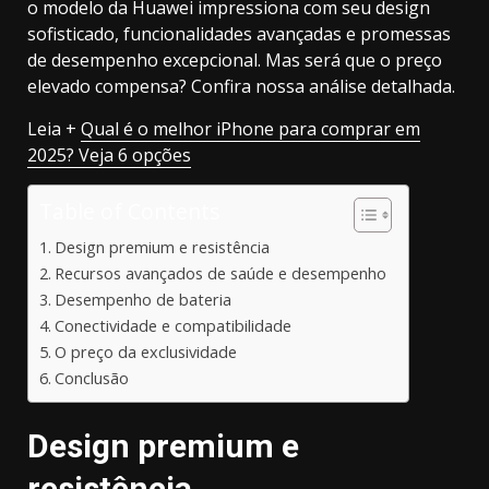
o modelo da Huawei impressiona com seu design
sofisticado, funcionalidades avançadas e promessas
de desempenho excepcional. Mas será que o preço
elevado compensa? Confira nossa análise detalhada.
Leia +
Qual é o melhor iPhone para comprar em
2025? Veja 6 opções
Table of Contents
Design premium e resistência
Recursos avançados de saúde e desempenho
Desempenho de bateria
Conectividade e compatibilidade
O preço da exclusividade
Conclusão
Design premium e
resistência