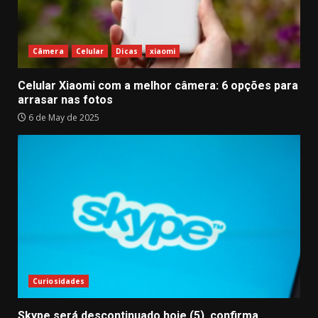
Câmera
Celular
Dicas
xiaomi
Celular Xiaomi com a melhor câmera: 6 opções para
arrasar nas fotos
6 de May de 2025
Curiosidades
Skype será descontinuado hoje (5), confirma