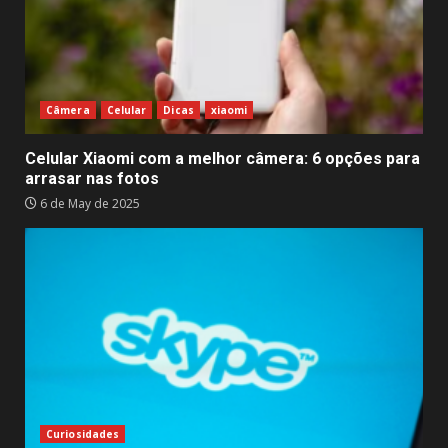
Câmera
Celular
Dicas
xiaomi
Celular Xiaomi com a melhor câmera: 6 opções para
arrasar nas fotos
6 de May de 2025
Curiosidades