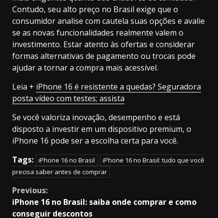
Contudo, seu alto preço no Brasil exige que o
consumidor analise com cautela suas opções e avalie
se as novas funcionalidades realmente valem o
investimento. Estar atento às ofertas e considerar
formas alternativas de pagamento ou trocas pode
ajudar a tornar a compra mais acessível.
Leia +
iPhone 16 é resistente a quedas? Seguradora
posta vídeo com testes; assista
Se você valoriza inovação, desempenho e está
disposto a investir em um dispositivo premium, o
iPhone 16 pode ser a escolha certa para você.
Tags:
iPhone 16 no Brasil
iPhone 16 no Brasil: tudo que você
precisa saber antes de comprar
Continue
Previous:
iPhone 16 no Brasil: saiba onde comprar e como
Reading
conseguir descontos