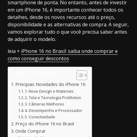
smartphone de ponta. No entanto, antes de investir
em um iPhone 16, é importante conhecer todos os
detalhes, desde os novos recursos até o preço,
disponibilidade e as alternativas de compra. A seguir,
vamos explorar tudo o que você precisa saber antes
de adquirir o modelo.
leia +
iPhone 16 no Brasil: saiba onde comprar e
como conseguir descontos
Table of Contents
Principais Novidades do iPhone 16
1. Novo Design e Materiais
2. Tela e Tecnologia ProMotion
3. Câmeras Melhores
4. Desempenho e Processador
5. Conectividade
Preço do iPhone 16 no Brasil
Onde Comprar