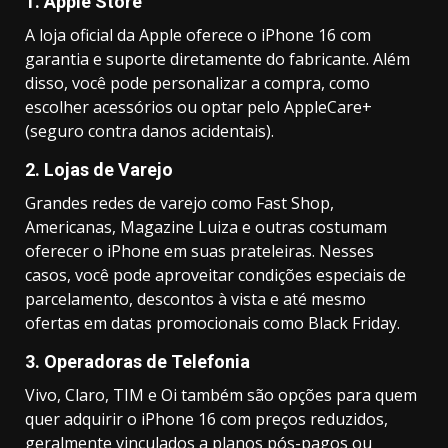
1.
Apple Store
A loja oficial da Apple oferece o iPhone 16 com
garantia e suporte diretamente do fabricante. Além
disso, você pode personalizar a compra, como
escolher acessórios ou optar pelo AppleCare+
(seguro contra danos acidentais).
2.
Lojas de Varejo
Grandes redes de varejo como Fast Shop,
Americanas, Magazine Luiza e outras costumam
oferecer o iPhone em suas prateleiras. Nesses
casos, você pode aproveitar condições especiais de
parcelamento, descontos à vista e até mesmo
ofertas em datas promocionais como Black Friday.
3.
Operadoras de Telefonia
Vivo, Claro, TIM e Oi também são opções para quem
quer adquirir o iPhone 16 com preços reduzidos,
geralmente vinculados a planos pós-pagos ou