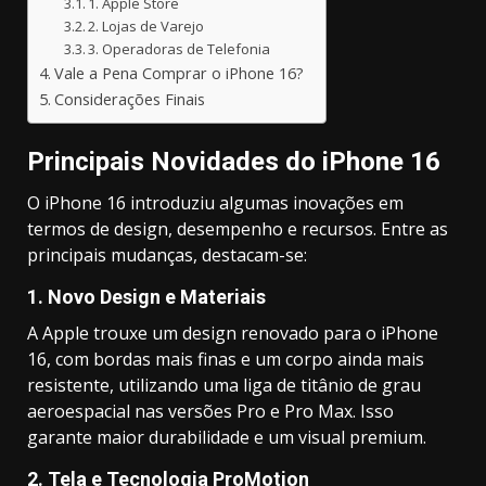
1. Apple Store
2. Lojas de Varejo
3. Operadoras de Telefonia
Vale a Pena Comprar o iPhone 16?
Considerações Finais
Principais Novidades do iPhone 16
O iPhone 16 introduziu algumas inovações em
termos de design, desempenho e recursos. Entre as
principais mudanças, destacam-se:
1.
Novo Design e Materiais
A Apple trouxe um design renovado para o iPhone
16, com bordas mais finas e um corpo ainda mais
resistente, utilizando uma liga de titânio de grau
aeroespacial nas versões Pro e Pro Max. Isso
garante maior durabilidade e um visual premium.
2.
Tela e Tecnologia ProMotion