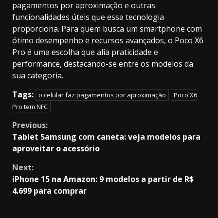
pagamentos por aproximação e outras
funcionalidades úteis que essa tecnologia
proporciona. Para quem busca um smartphone com
ótimo desempenho e recursos avançados, o Poco X6
Pro é uma escolha que alia praticidade e
performance, destacando-se entre os modelos da
sua categoria.
Tags:
o celular faz pagamentos por aproximação
Poco X6
Pro tem NFC
Continue
Previous:
Tablet Samsung com caneta: veja modelos para
Reading
aproveitar o acessório
Next:
iPhone 15 na Amazon: 9 modelos a partir de R$
4.699 para comprar