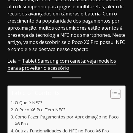
alto desempenho para jogos e multitarefas, além de
recursos avançados em câmeras e bateria. Com o
crescimento da popularidade dos pagamentos por
aproximação, muitos consumidores estão atentos à
presença da tecnologia NFC nos smartphones. Neste
artigo, vamos descobrir se o Poco X6 Pro possui NFC
e como ele se destaca nesse aspecto.
Leia +
Tablet Samsung com caneta: veja modelos
para aproveitar o acessório
Table of Contents
O Que é NFC?
O Poco X6 Pro Tem NFC?
Como Fazer Pagamentos por Aproximação no Poco
X6 Pro
Outras Funcionalidades do NFC no Poco X6 Pro