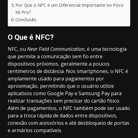
Por Que o NFC é um Diferencial Importante no Poco
X6 Pro?
Conclusão
O Que é NFC?
NFC, ou
Near Field Communication
, é uma tecnologia
que permite a comunicação sem fio entre
dispositivos próximos, geralmente a poucos
centímetros de distância. Nos smartphones, o NFC é
amplamente usado para pagamentos por
aproximação, permitindo que o usuário utilize
aplicativos como Google Pay e Samsung Pay para
realizar transações sem precisar do cartão físico.
Além de pagamentos, o NFC também pode ser usado
para a troca rápida de dados entre dispositivos,
conexão com acessórios e até desbloqueio de portas
e armários compatíveis.