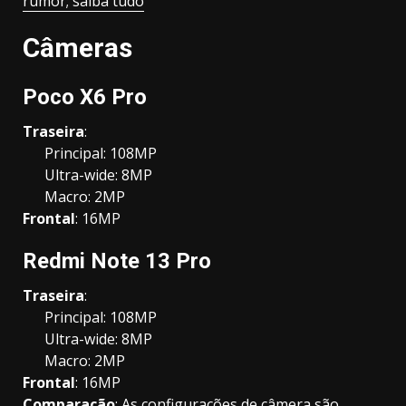
rumor; saiba tudo
Câmeras
Poco X6 Pro
Traseira
:
Principal: 108MP
Ultra-wide: 8MP
Macro: 2MP
Frontal
: 16MP
Redmi Note 13 Pro
Traseira
:
Principal: 108MP
Ultra-wide: 8MP
Macro: 2MP
Frontal
: 16MP
Comparação
: As configurações de câmera são