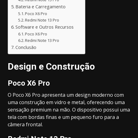
Bateria e Carregamento
Poco X6 Pro
Redmi Note 13 Pro
Software e Outros Recursos
Poco X6 Pro
Redmi Note 13 Pro
Conclusão
Design e Construção
Poco X6 Pro
O Poco X6 Pro apresenta um design moderno com
uma construção em vidro e metal, oferecendo uma
sensação premium na mão. O dispositivo possui uma
tela com bordas finas e um pequeno furo para a
câmera frontal.