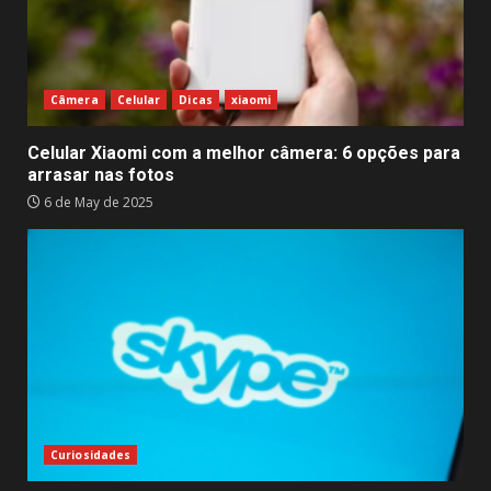
Câmera
Celular
Dicas
xiaomi
Celular Xiaomi com a melhor câmera: 6 opções para
arrasar nas fotos
6 de May de 2025
Curiosidades