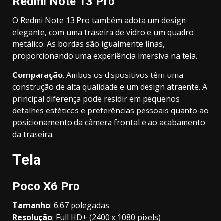
Redmi Note 13 Pro
O Redmi Note 13 Pro também adota um design
elegante, com uma traseira de vidro e um quadro
metálico. As bordas são igualmente finas,
proporcionando uma experiência imersiva na tela.
Comparação
: Ambos os dispositivos têm uma
construção de alta qualidade e um design atraente. A
principal diferença pode residir em pequenos
detalhes estéticos e preferências pessoais quanto ao
posicionamento da câmera frontal e ao acabamento
da traseira.
Tela
Poco X6 Pro
Tamanho
: 6.67 polegadas
Resolução
: Full HD+ (2400 x 1080 pixels)