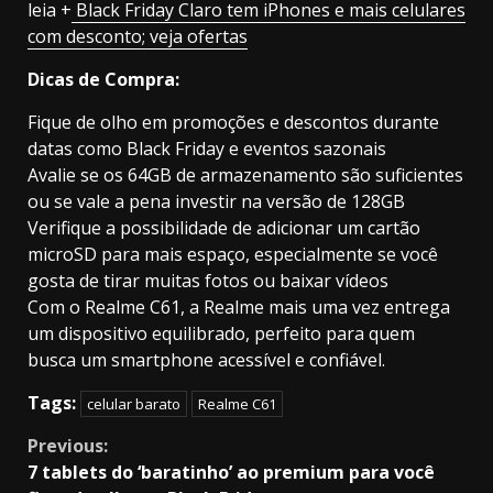
leia +
Black Friday Claro tem iPhones e mais celulares
com desconto; veja ofertas
Dicas de Compra:
Fique de olho em promoções e descontos durante
datas como Black Friday e eventos sazonais
Avalie se os 64GB de armazenamento são suficientes
ou se vale a pena investir na versão de 128GB
Verifique a possibilidade de adicionar um cartão
microSD para mais espaço, especialmente se você
gosta de tirar muitas fotos ou baixar vídeos
Com o Realme C61, a Realme mais uma vez entrega
um dispositivo equilibrado, perfeito para quem
busca um smartphone acessível e confiável.
Tags:
celular barato
Realme C61
Continue
Previous:
7 tablets do ‘baratinho’ ao premium para você