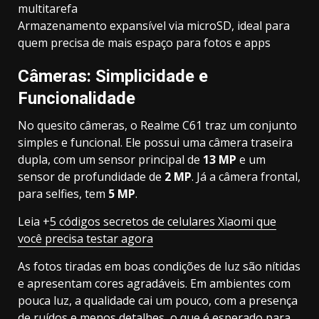
multitarefa
Armazenamento expansível via microSD, ideal para
quem precisa de mais espaço para fotos e apps
Câmeras: Simplicidade e
Funcionalidade
No quesito câmeras, o Realme C61 traz um conjunto
simples e funcional. Ele possui uma câmera traseira
dupla, com um sensor principal de
13 MP
e um
sensor de profundidade de
2 MP
. Já a câmera frontal,
para selfies, tem
5 MP
.
Leia +
5 códigos secretos de celulares Xiaomi que
você precisa testar agora
As fotos tiradas em boas condições de luz são nítidas
e apresentam cores agradáveis. Em ambientes com
pouca luz, a qualidade cai um pouco, com a presença
de ruídos e menos detalhes, o que é esperado para