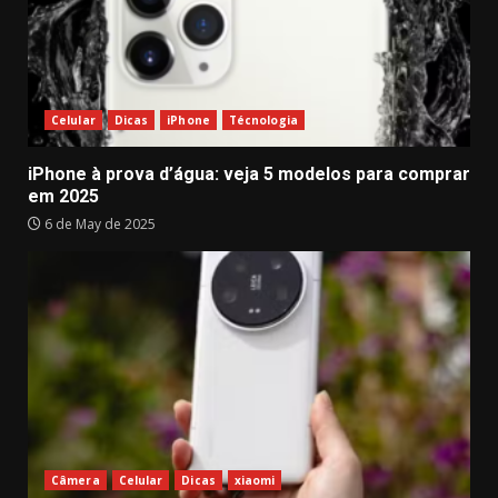
Celular
Dicas
iPhone
Técnologia
iPhone à prova d’água: veja 5 modelos para comprar
em 2025
6 de May de 2025
Câmera
Celular
Dicas
xiaomi