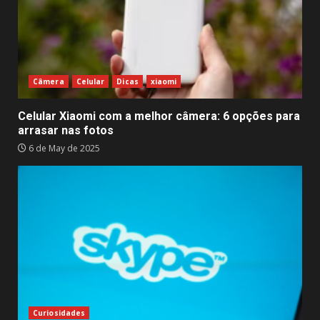
Câmera
Celular
Dicas
xiaomi
Celular Xiaomi com a melhor câmera: 6 opções para
arrasar nas fotos
6 de May de 2025
Curiosidades