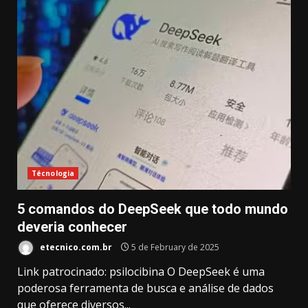
Técnologia
5 comandos do DeepSeek que todo mundo
deveria conhecer
etecnico.com.br
5 de February de 2025
Link patrocinado: psilocibina O DeepSeek é uma
poderosa ferramenta de busca e análise de dados
que oferece diversos...