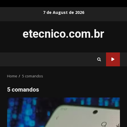
Skip
7 de August de 2026
to
content
etecnico.com.br
Home
5 comandos
5 comandos