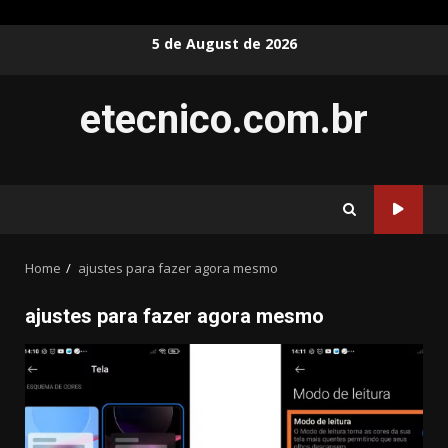
Skip
5 de August de 2026
to
content
etecnico.com.br
Home
ajustes para fazer agora mesmo
ajustes para fazer agora mesmo