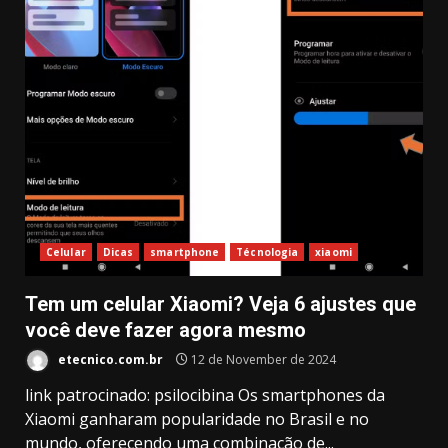
Celular
Dicas
smartphone
Técnologia
xiaomi
Tem um celular Xiaomi? Veja 6 ajustes que
você deve fazer agora mesmo
etecnico.com.br
12 de November de 2024
link patrocinado: psilocibina Os smartphones da
Xiaomi ganharam popularidade no Brasil e no
mundo, oferecendo uma combinação de...