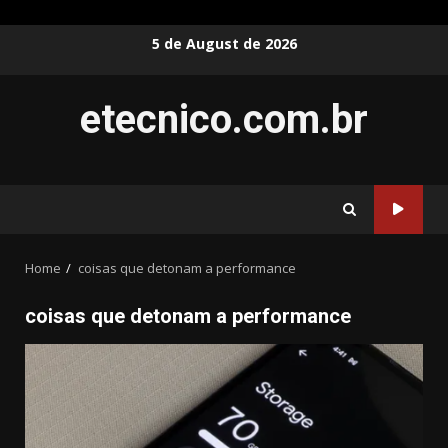
Skip
5 de August de 2026
to
content
etecnico.com.br
Home
coisas que detonam a performance
coisas que detonam a performance