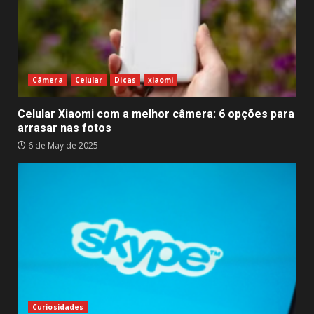
Câmera
Celular
Dicas
xiaomi
Celular Xiaomi com a melhor câmera: 6 opções para
arrasar nas fotos
6 de May de 2025
Curiosidades