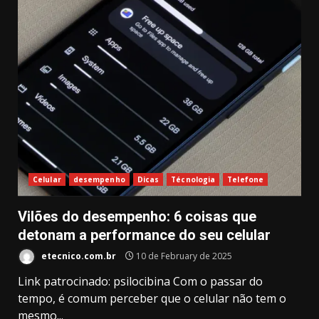
Celular
desempenho
Dicas
Técnologia
Telefone
Vilões do desempenho: 6 coisas que
detonam a performance do seu celular
etecnico.com.br
10 de February de 2025
Link patrocinado: psilocibina Com o passar do
tempo, é comum perceber que o celular não tem o
mesmo...