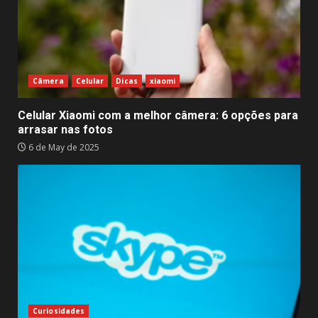
Câmera
Celular
Dicas
xiaomi
Celular Xiaomi com a melhor câmera: 6 opções para
arrasar nas fotos
6 de May de 2025
Curiosidades