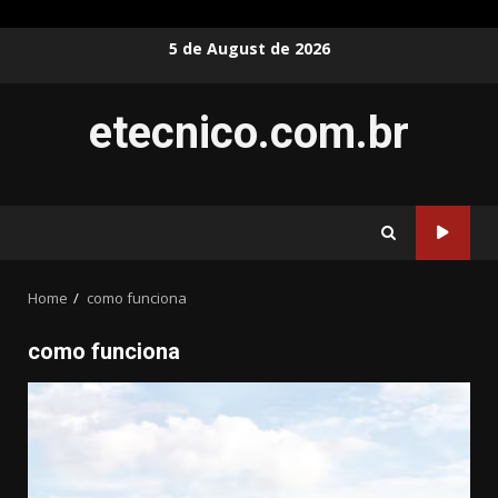
Skip
5 de August de 2026
to
content
etecnico.com.br
Home
como funciona
como funciona