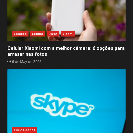
Câmera
Celular
Dicas
xiaomi
Celular Xiaomi com a melhor câmera: 6 opções para
arrasar nas fotos
6 de May de 2025
Curiosidades