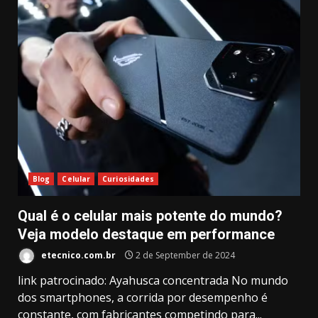
Blog
Celular
Curiosidades
Qual é o celular mais potente do mundo?
Veja modelo destaque em performance
etecnico.com.br
2 de September de 2024
link patrocinado: Ayahusca concentrada No mundo
dos smartphones, a corrida por desempenho é
constante, com fabricantes competindo para...