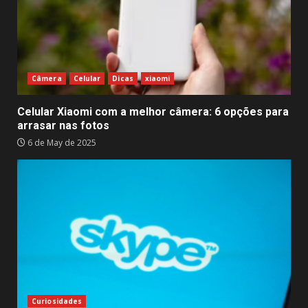
Câmera
Celular
Dicas
xiaomi
Celular Xiaomi com a melhor câmera: 6 opções para
arrasar nas fotos
6 de May de 2025
Curiosidades