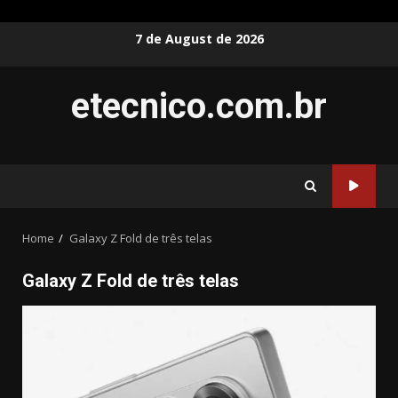
Skip
7 de August de 2026
to
content
etecnico.com.br
Home
Galaxy Z Fold de três telas
Galaxy Z Fold de três telas