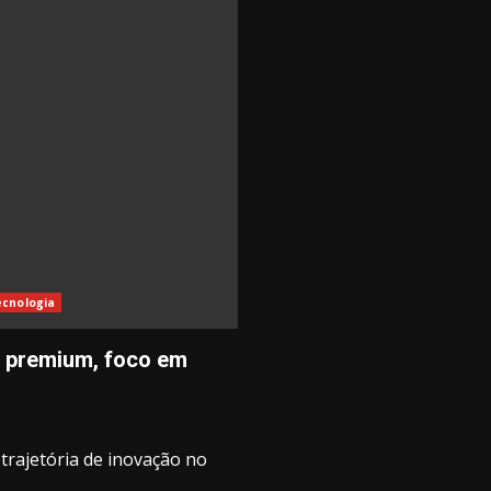
écnologia
n premium, foco em
trajetória de inovação no