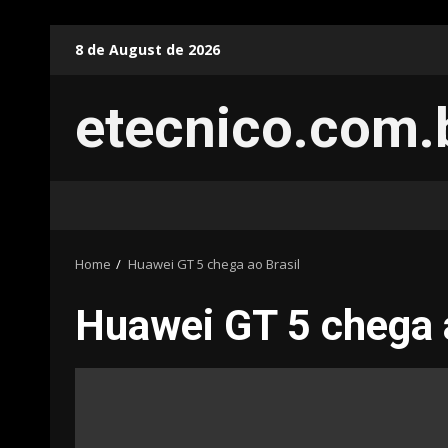
Skip
8 de August de 2026
to
content
etecnico.com.
Home
Huawei GT 5 chega ao Brasil
Huawei GT 5 chega a