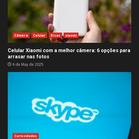
Câmera
Celular
Dicas
xiaomi
Celular Xiaomi com a melhor câmera: 6 opções para
arrasar nas fotos
6 de May de 2025
Curiosidades