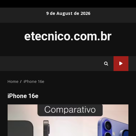
Skip
9 de August de 2026
to
content
etecnico.com.br
Home
iPhone 16e
iPhone 16e