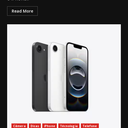
Read More
Câmera
Dicas
iPhone
Técnologia
Telefone