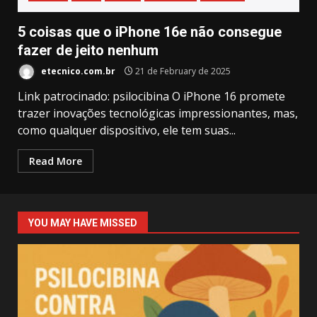
5 coisas que o iPhone 16e não consegue
fazer de jeito nenhum
etecnico.com.br
21 de February de 2025
Link patrocinado: psilocibina O iPhone 16 promete
trazer inovações tecnológicas impressionantes, mas,
como qualquer dispositivo, ele tem suas...
Read More
YOU MAY HAVE MISSED