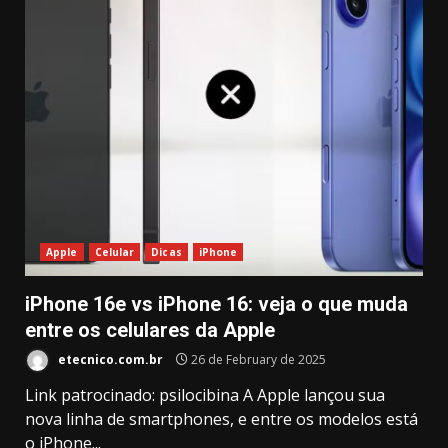
Apple
Celular
Dicas
iPhone
iPhone 16e vs iPhone 16: veja o que muda
entre os celulares da Apple
etecnico.com.br
26 de February de 2025
Link patrocinado: psilocibina A Apple lançou sua
nova linha de smartphones, e entre os modelos está
o iPhone...