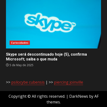
Curiosidades
Skype será descontinuado hoje (5), confirma
Microsoft; saiba o que muda
5 de May de 2025
>>
psilocybe cubensis
| >>
piercing joinville
Copyright © All rights reserved.
|
DarkNews
by AF
themes.