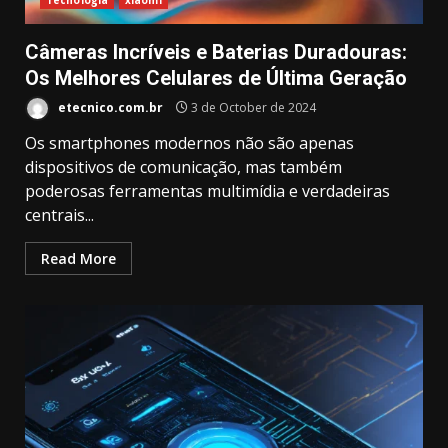
Técnologia
xiaomi
Câmeras Incríveis e Baterias Duradouras:
Os Melhores Celulares de Última Geração
etecnico.com.br
3 de October de 2024
Os smartphones modernos não são apenas
dispositivos de comunicação, mas também
poderosas ferramentas multimídia e verdadeiras
centrais...
Read More