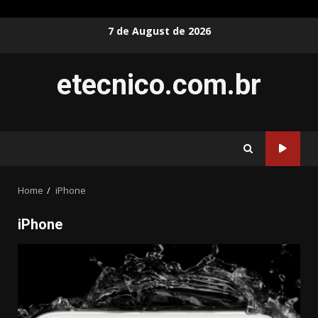
Skip
7 de August de 2026
to
content
etecnico.com.br
Home
iPhone
iPhone