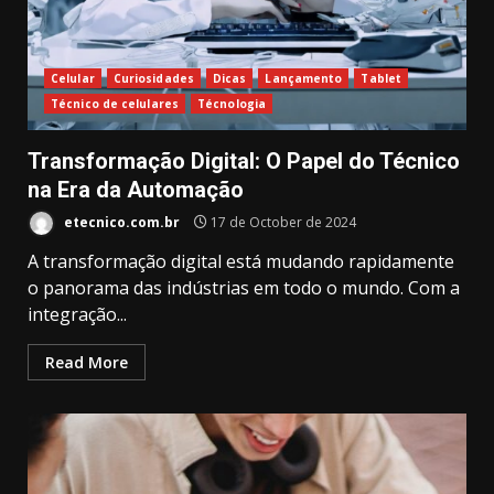
Celular
Curiosidades
Dicas
Lançamento
Tablet
Técnico de celulares
Técnologia
Transformação Digital: O Papel do Técnico
na Era da Automação
etecnico.com.br
17 de October de 2024
A transformação digital está mudando rapidamente
o panorama das indústrias em todo o mundo. Com a
integração...
Read More