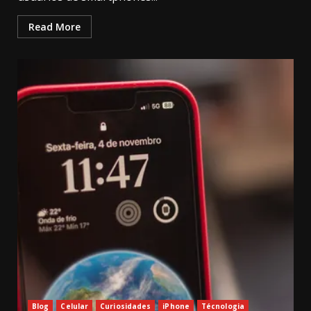
Read More
Blog
Celular
Curiosidades
iPhone
Técnologia