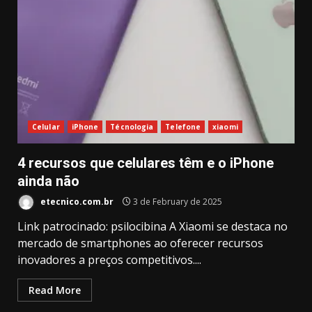
Celular
iPhone
Técnologia
Telefone
xiaomi
4 recursos que celulares têm e o iPhone
ainda não
etecnico.com.br
3 de February de 2025
Link patrocinado: psilocibina A Xiaomi se destaca no
mercado de smartphones ao oferecer recursos
inovadores a preços competitivos....
Read More