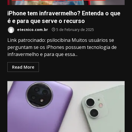
iPhone tem infravermelho? Entenda o que
é e para que serve o recurso
etecnico.com.br
5 de February de 2025
Link patrocinado: psilocibina Muitos usuários se
perguntam se os iPhones possuem tecnologia de
infravermelho e para que essa...
Read More