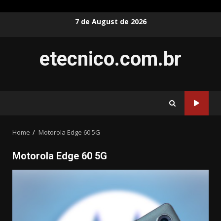
Skip
7 de August de 2026
to
content
etecnico.com.br
Home
Motorola Edge 60 5G
Motorola Edge 60 5G