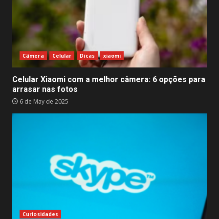
Câmera
Celular
Dicas
xiaomi
Celular Xiaomi com a melhor câmera: 6 opções para
arrasar nas fotos
6 de May de 2025
Curiosidades