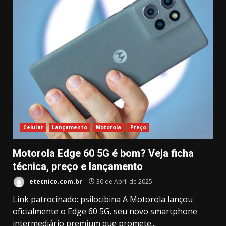
Celular
Lançamento
Motorola
Preço
Motorola Edge 60 5G é bom? Veja ficha
técnica, preço e lançamento
etecnico.com.br
30 de April de 2025
Link patrocinado: psilocibina A Motorola lançou
oficialmente o Edge 60 5G, seu novo smartphone
intermediário premium que promete...