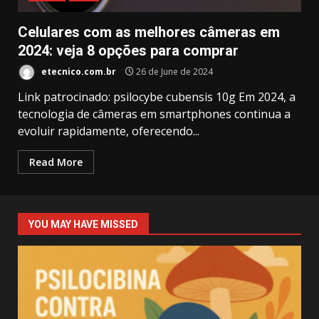
Celulares com as melhores câmeras em
2024: veja 8 opções para comprar
etecnico.com.br
26 de June de 2024
Link patrocinado: psilocybe cubensis 10g Em 2024, a
tecnologia de câmeras em smartphones continua a
evoluir rapidamente, oferecendo...
Read More
YOU MAY HAVE MISSED