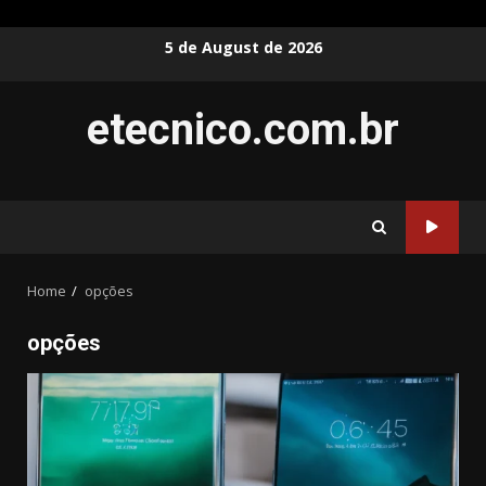
Skip
5 de August de 2026
to
content
etecnico.com.br
Home
opções
opções