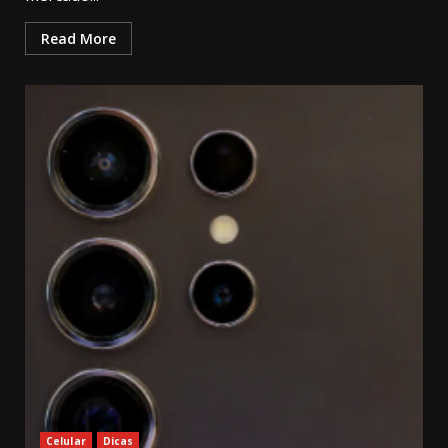
Read More
Celular
Dicas