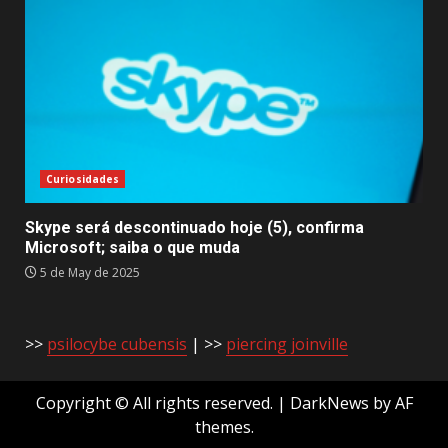
Curiosidades
Skype será descontinuado hoje (5), confirma
Microsoft; saiba o que muda
5 de May de 2025
>>
psilocybe cubensis
| >>
piercing joinville
Copyright © All rights reserved.
|
DarkNews
by AF
themes.