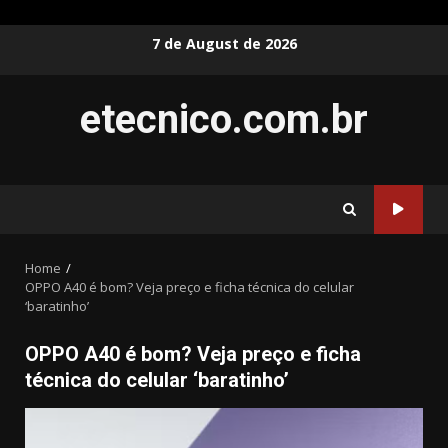
Skip
7 de August de 2026
to
content
etecnico.com.br
Home
OPPO A40 é bom? Veja preço e ficha técnica do celular
‘baratinho’
OPPO A40 é bom? Veja preço e ficha
técnica do celular ‘baratinho’