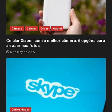
Câmera
Celular
Dicas
xiaomi
Celular Xiaomi com a melhor câmera: 6 opções para
arrasar nas fotos
6 de May de 2025
Curiosidades