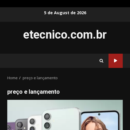
Skip
5 de August de 2026
to
content
etecnico.com.br
Home
preço e lançamento
preço e lançamento