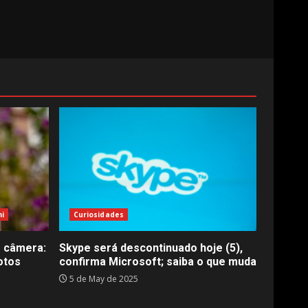
i
Curiosidades
r câmera:
Skype será descontinuado hoje (5),
otos
confirma Microsoft; saiba o que muda
5 de May de 2025