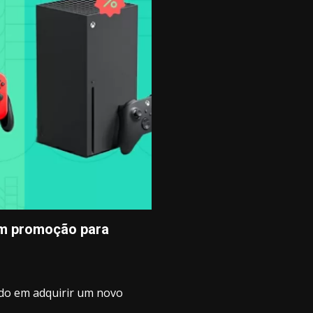
em promoção para
ndo em adquirir um novo