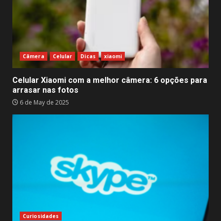
Câmera
Celular
Dicas
xiaomi
Celular Xiaomi com a melhor câmera: 6 opções para
arrasar nas fotos
6 de May de 2025
Curiosidades