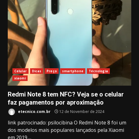
Celular
Dicas
Preço
smartphone
Técnologia
xiaomi
Redmi Note 8 tem NFC? Veja se o celular
faz pagamentos por aproximação
etecnico.com.br
12 de November de 2024
link patrocinado: psilocibina O Redmi Note 8 foi um
dos modelos mais populares lançados pela Xiaomi
em 2019,...