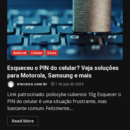
Android
Celular
Dicas
Esqueceu o PIN do celular? Veja soluções
para Motorola, Samsung e mais
etecnico.com.br
1 de July de 2024
Link patrocinado: psilocybe cubensis 10g Esquecer o
PIN do celular é uma situação frustrante, mas
bastante comum. Felizmente,...
Read More