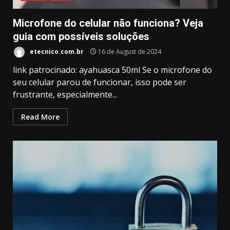
Microfone do celular não funciona? Veja
guia com possíveis soluções
etecnico.com.br
16 de August de 2024
link patrocinado: ayahuasca 50ml Se o microfone do
seu celular parou de funcionar, isso pode ser
frustrante, especialmente...
Read More