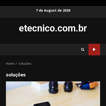
Skip
7 de August de 2026
to
content
etecnico.com.br
Home
soluções
soluções