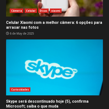
Câmera
Celular
Dicas
xiaomi
Celular Xiaomi com a melhor câmera: 6 opções para
arrasar nas fotos
6 de May de 2025
Curiosidades
Skype será descontinuado hoje (5), confirma
Microsoft; saiba o que muda