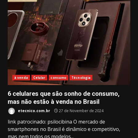
à venda
Celular
consumo
Técnologia
6 celulares que são sonho de consumo,
mas não estão à venda no Brasil
etecnico.com.br
27 de November de 2024
link patrocinado: psilocibina O mercado de
smartphones no Brasil é dinâmico e competitivo,
mas nem todos os modelos...