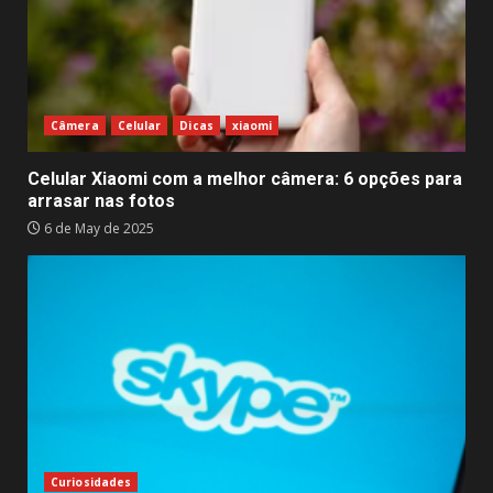
Câmera
Celular
Dicas
xiaomi
Celular Xiaomi com a melhor câmera: 6 opções para
arrasar nas fotos
6 de May de 2025
Curiosidades