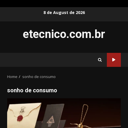
Skip
8 de August de 2026
to
content
etecnico.com.br
Home
sonho de consumo
sonho de consumo