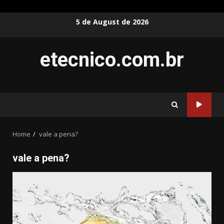
Skip
5 de August de 2026
to
content
etecnico.com.br
Home
vale a pena?
vale a pena?