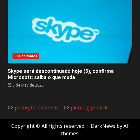
Curiosidades
Skype será descontinuado hoje (5), confirma
Microsoft; saiba o que muda
5 de May de 2025
>>
psilocybe cubensis
| >>
piercing joinville
Copyright © All rights reserved.
|
DarkNews
by AF
themes.