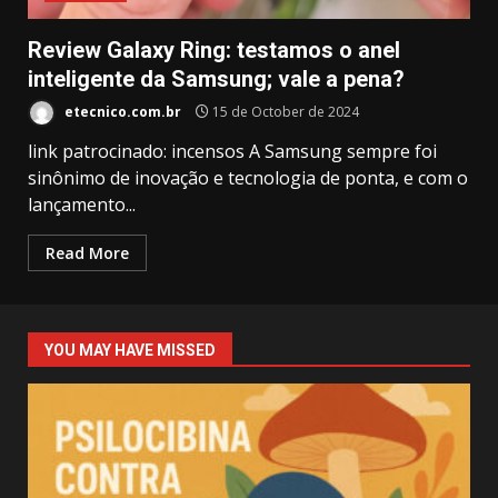
Review Galaxy Ring: testamos o anel
inteligente da Samsung; vale a pena?
etecnico.com.br
15 de October de 2024
link patrocinado: incensos A Samsung sempre foi
sinônimo de inovação e tecnologia de ponta, e com o
lançamento...
Read More
YOU MAY HAVE MISSED