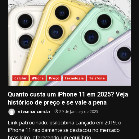
Celular
iPhone
Preço
Técnologia
Telefone
Quanto custa um iPhone 11 em 2025? Veja
histórico de preço e se vale a pena
etecnico.com.br
29 de January de 2025
Link patrocinado: psilocibina Lançado em 2019, o
iPhone 11 rapidamente se destacou no mercado
brasileiro, oferecendo um equilíbrio...