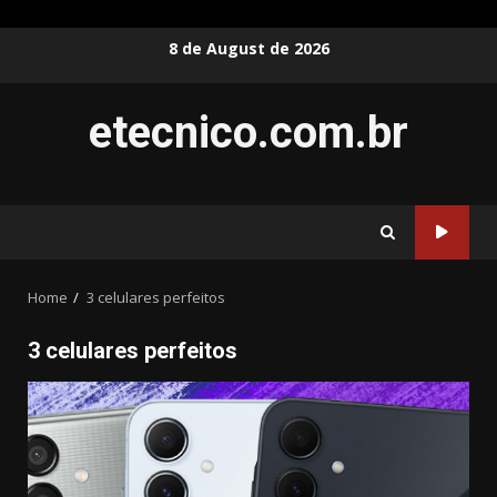
Skip
8 de August de 2026
to
content
etecnico.com.br
Home
3 celulares perfeitos
3 celulares perfeitos