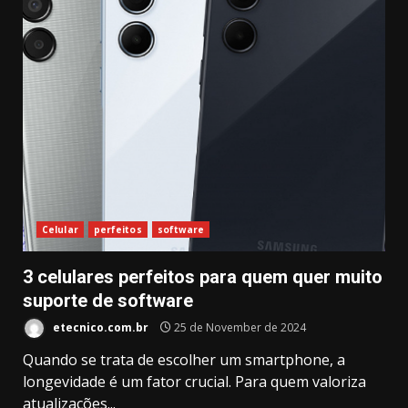
Celular
perfeitos
software
3 celulares perfeitos para quem quer muito
suporte de software
etecnico.com.br
25 de November de 2024
Quando se trata de escolher um smartphone, a
longevidade é um fator crucial. Para quem valoriza
atualizações...