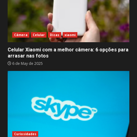
Câmera
Celular
Dicas
xiaomi
Celular Xiaomi com a melhor câmera: 6 opções para
arrasar nas fotos
6 de May de 2025
Curiosidades