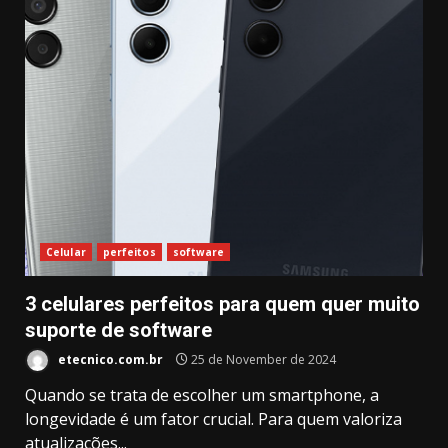
Celular
perfeitos
software
3 celulares perfeitos para quem quer muito
suporte de software
etecnico.com.br
25 de November de 2024
Quando se trata de escolher um smartphone, a
longevidade é um fator crucial. Para quem valoriza
atualizações...