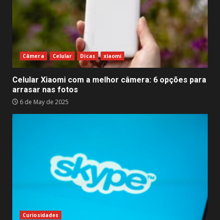
Câmera
Celular
Dicas
xiaomi
Celular Xiaomi com a melhor câmera: 6 opções para
arrasar nas fotos
6 de May de 2025
Curiosidades