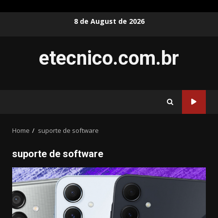
Skip
8 de August de 2026
to
content
etecnico.com.br
Home
suporte de software
suporte de software